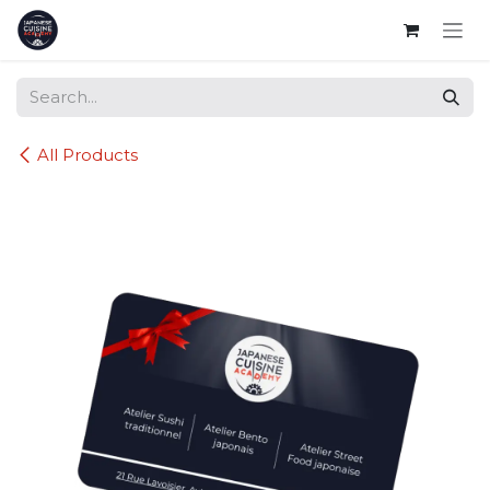
Skip to Content
All Products