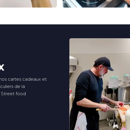
x
 nos cartes cadeaux et
culiers de la
 Street food