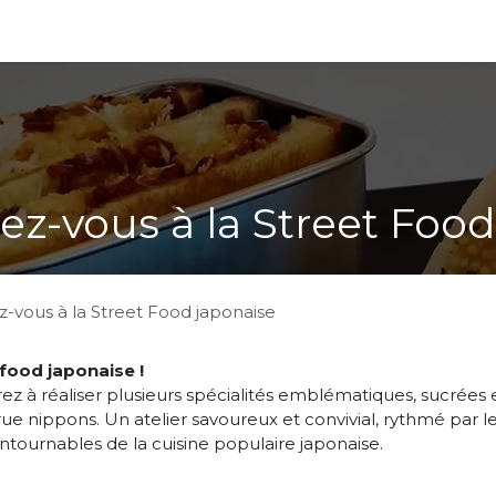
cadeaux
ez-vous à la Street Foo
-vous à la Street Food japonaise
 food japonaise !
 à réaliser plusieurs spécialités emblématiques, sucrées 
 rue nippons. Un atelier savoureux et convivial, rythmé par l
ntournables de la cuisine populaire japonaise.