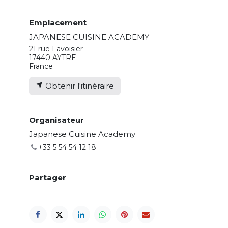
Emplacement
JAPANESE CUISINE ACADEMY
21 rue Lavoisier
17440 AYTRE
France
Obtenir l'itinéraire
Organisateur
Japanese Cuisine Academy
+33 5 54 54 12 18
Partager