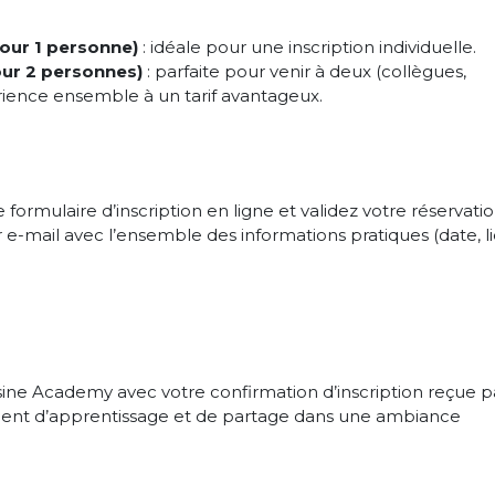
pour 1 personne)
: idéale pour une inscription individuelle.
pour 2 personnes)
: parfaite pour venir à deux (collègues,
érience ensemble à un tarif avantageux.
formulaire d’inscription en ligne et validez votre réservatio
e-mail avec l’ensemble des informations pratiques (date, li
sine Academy avec votre confirmation d’inscription reçue p
oment d’apprentissage et de partage dans une ambiance