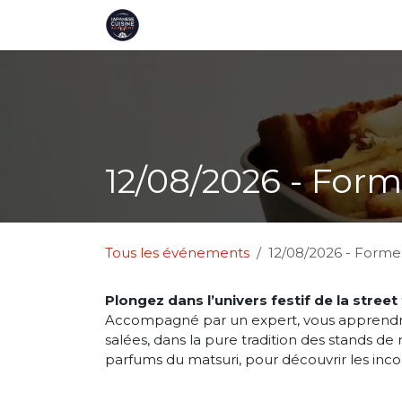
Se rendre au contenu
Page d'accueil
Ateliers
Cartes 
12/08/2026 - Form
Tous les événements
12/08/2026 - Formez
Plongez dans l’univers festif de la street
Accompagné par un expert, vous apprendrez
salées, dans la pure tradition des stands de
parfums du matsuri, pour découvrir les inco