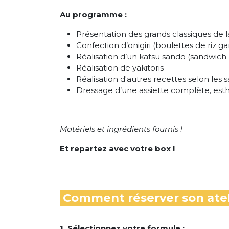
Au programme :
Présentation des grands classiques de l
Confection d’onigiri (boulettes de riz ga
Réalisation d’un katsu sando (sandwich
Réalisation de yakitoris
Réalisation d'autres recettes selon les s
Dressage d’une assiette complète, esth
Matériels et ingrédients fournis !
Et repartez avec votre box !
Comment réserver son atel
1. Sélectionnez votre formule :