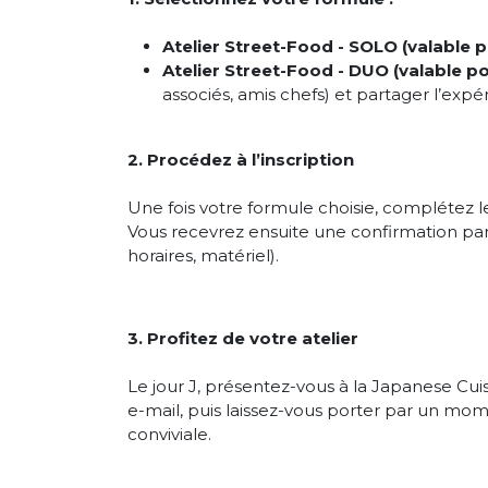
Atelier Street-Food - SOLO (valable 
Atelier Street-Food - DUO (valable 
associés, amis chefs) et partager l’exp
2. Procédez à l’inscription
Une fois votre formule choisie, complétez le 
Vous recevrez ensuite une confirmation par 
horaires, matériel).
3. Profitez de votre atelier
Le jour J, présentez-vous à la Japanese Cui
e-mail, puis laissez-vous porter par un m
conviviale.