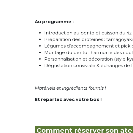
Au programme :
Introduction au bento et cuisson du riz
Préparation des protéines : tamagoyaki 
Légumes d’accompagnement et pickle
Montage du bento : harmonie des coule
Personnalisation et décoration (style k
Dégustation conviviale & échanges de fi
Matériels et ingrédients fournis !
Et repartez avec votre box !
Comment réserver son atel