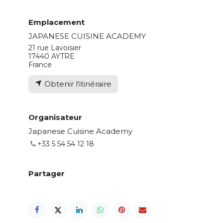
Emplacement
JAPANESE CUISINE ACADEMY
21 rue Lavoisier
17440 AYTRE
France
Obtenir l'itinéraire
Organisateur
Japanese Cuisine Academy
+33 5 54 54 12 18
Partager