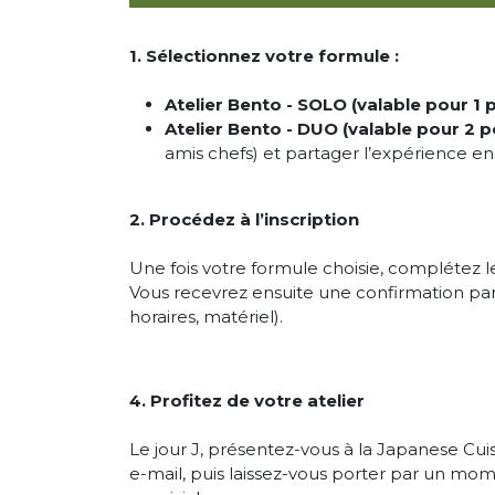
1. Sélectionnez votre formule :
Atelier Bento - SOLO (valable pour 1
Atelier Bento - DUO (valable pour 2 
amis chefs) et partager l’expérience e
2. Procédez à l’inscription
Une fois votre formule choisie, complétez le 
Vous recevrez ensuite une confirmation par 
horaires, matériel).
4. Profitez de votre atelier
Le jour J, présentez-vous à la Japanese Cui
e-mail, puis laissez-vous porter par un m