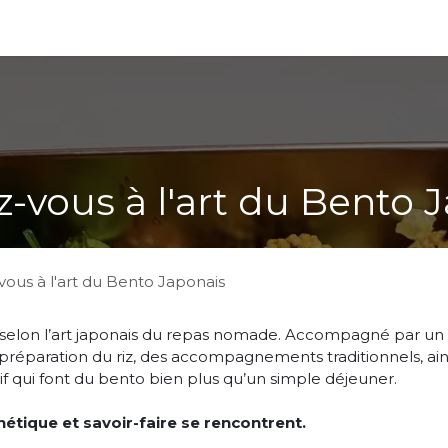
cadeaux
ez-vous à l'art du Bento 
-vous à l'art du Bento Japonais
elon l’art japonais du repas nomade. Accompagné par un
préparation du riz, des accompagnements traditionnels, ain
tif qui font du bento bien plus qu’un simple déjeuner.
thétique et savoir-faire se rencontrent.