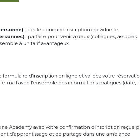
 personne)
: idéale pour une inscription individuelle.
personnes)
: parfaite pour venir à deux (collègues, associés,
nsemble à un tarif avantageux.
formulaire d’inscription en ligne et validez votre réservatio
e-mail avec l’ensemble des informations pratiques (date, li
sine Academy avec votre confirmation d’inscription reçue p
oment d’apprentissage et de partage dans une ambiance