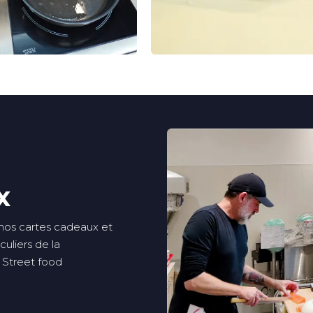
x
 nos cartes cadeaux et
culiers de la
 Street food