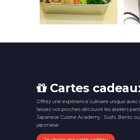
Cartes cadeau
Offrez une expérience culinaire unique avec
laissez vos proches découvrir les ateliers parti
Japanese Cuisine Academy : Sushi, Bento ou
japonaise.
Je choisis ma carte cadeau