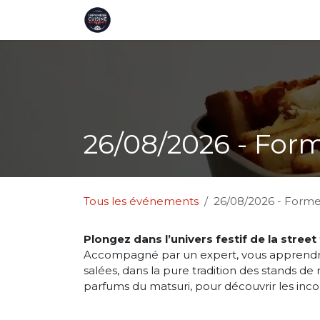
Se rendre au contenu
Page d'accueil
Ateliers
Cartes 
26/08/2026 - Form
Tous les événements
26/08/2026 - Forme
Plongez dans l’univers festif de la street
Accompagné par un expert, vous apprendrez
salées, dans la pure tradition des stands de
parfums du matsuri, pour découvrir les inco