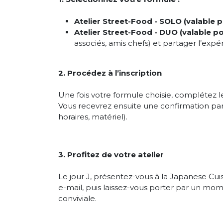
Atelier Street-Food - SOLO (valable 
Atelier Street-Food - DUO (valable 
associés, amis chefs) et partager l’exp
2. Procédez à l’inscription
Une fois votre formule choisie, complétez le 
Vous recevrez ensuite une confirmation par 
horaires, matériel).
3. Profitez de votre atelier
Le jour J, présentez-vous à la Japanese Cui
e-mail, puis laissez-vous porter par un m
conviviale.