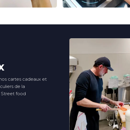
x
 nos cartes cadeaux et
culiers de la
 Street food