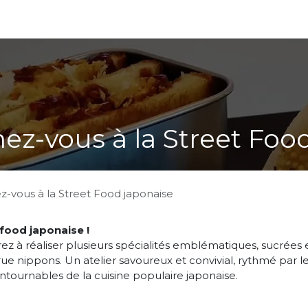
cadeaux
ez-vous à la Street Foo
z-vous à la Street Food japonaise
 food japonaise !
 à réaliser plusieurs spécialités emblématiques, sucrées 
 rue nippons. Un atelier savoureux et convivial, rythmé par l
ntournables de la cuisine populaire japonaise.