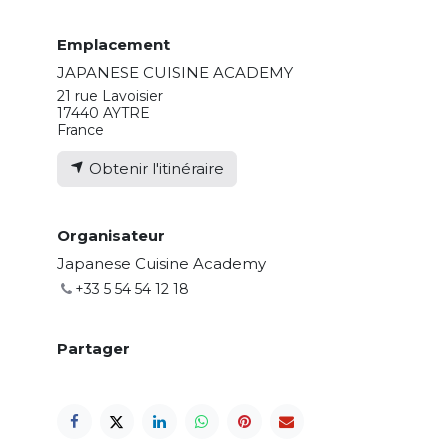
Emplacement
JAPANESE CUISINE ACADEMY
21 rue Lavoisier
17440 AYTRE
France
Obtenir l'itinéraire
Organisateur
Japanese Cuisine Academy
+33 5 54 54 12 18
Partager