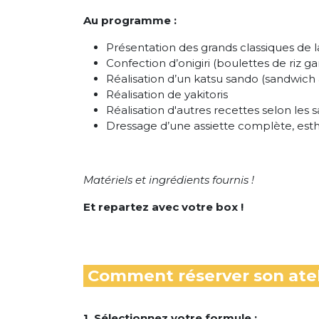
Au programme :
Présentation des grands classiques de l
Confection d’onigiri (boulettes de riz ga
Réalisation d’un katsu sando (sandwich
Réalisation de yakitoris
Réalisation d'autres recettes selon les s
Dressage d’une assiette complète, esth
Matériels et ingrédients fournis !
Et repartez avec votre box !
Comment réserver son atel
1. Sélectionnez votre formule :