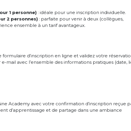
pour 1 personne)
: idéale pour une inscription individuelle.
pour 2 personnes)
: parfaite pour venir à deux (collègues,
érience ensemble à un tarif avantageux.
formulaire d’inscription en ligne et validez votre réservatio
e-mail avec l’ensemble des informations pratiques (date, li
sine Academy avec votre confirmation d’inscription reçue p
oment d’apprentissage et de partage dans une ambiance