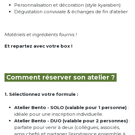
Personnalisation et décoration (style kyaraben)
Dégustation conviviale & échanges de fin d’atelier
Matériels et ingrédients fournis !
Et repartez avec votre box !
Comment réserver son atelier ?
1. Sélectionnez votre formule :
Atelier Bento - SOLO (valable pour 1 personne)
:
idéale pour une inscription individuelle.
Atelier Bento - DUO (valable pour 2 personnes)
:
parfaite pour venir à deux (collègues, associés,
amis chefs) et partager l’expérience ensemble à