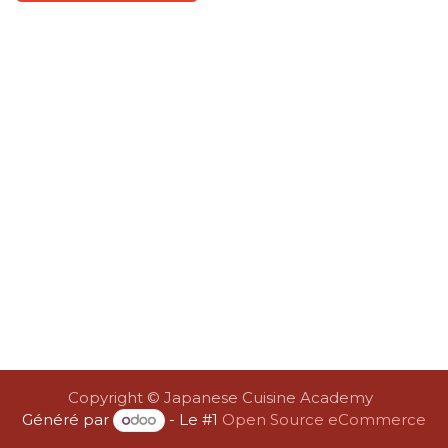
Copyright © Japanese Cuisine Academy
Généré par
- Le #1
Open Source eCommerce